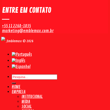
ENTRE EM CONTATO
+55 11 2268-1035
marketing@emblemax.com.br
Emblemax © 2026
Pesquisar
por:
HOME
EMPRESA
INSTITUCIONAL
MÍDIA
SOCIAL