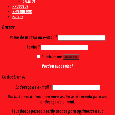
EVENTOS
PRODUTOS
REVENDEDOR
Entrar
Entrar
Nome de usuário ou e-mail
*
Senha
*
Lembre-me
Acessar
Perdeu sua senha?
Cadastre-se
Endereço de e-mail
*
Um link para definir uma nova senha será enviado para seu
endereço de e-mail.
Seus dados pessoais serão usados para aprimorar a sua