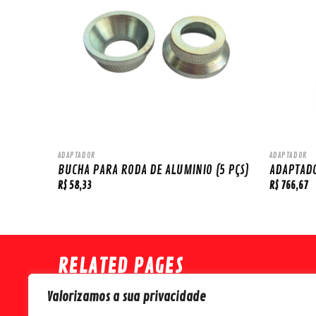
ADAPTADOR
ADAPTADOR
(4 PÇS)
BUCHA PARA RODA DE ALUMINIO (5 PÇS)
ADAPTADO
R$
58,33
R$
766,67
RELATED PAGES
Valorizamos a sua privacidade
Home