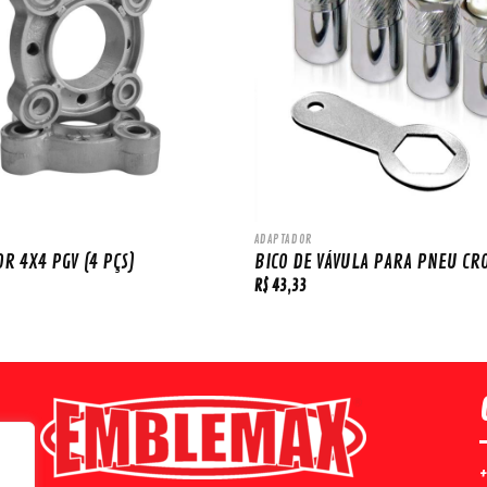
ADAPTADOR
R 4X4 PGV (4 PÇS)
BICO DE VÁVULA PARA PNEU C
R$
43,33