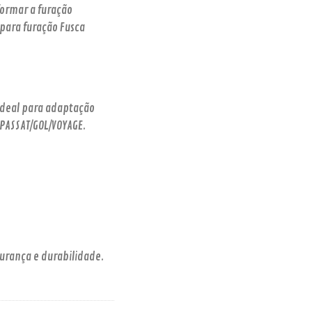
ormar a furação
para furação Fusca
 ideal para adaptação
 PASSAT/GOL/VOYAGE.
gurança e durabilidade.