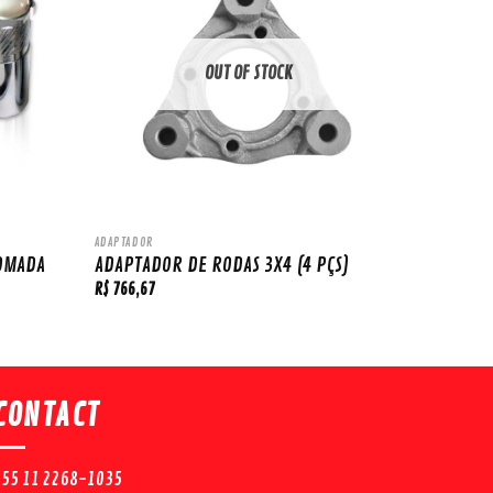
OUT OF STOCK
ADAPTADOR
ROMADA
ADAPTADOR DE RODAS 3X4 (4 PÇS)
R$
766,67
CONTACT
+55 11 2268-1035