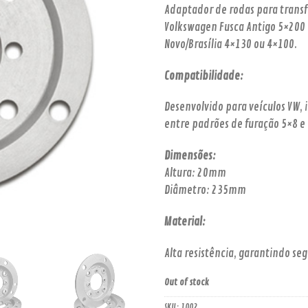
Adaptador de rodas para transf
Volkswagen Fusca Antigo 5×200 
Novo/Brasília 4×130 ou 4×100.
Compatibilidade:
Desenvolvido para veículos VW,
entre padrões de furação 5×8 e
Dimensões:
Altura: 20mm
Diâmetro: 235mm
Material:
Alta resistência, garantindo se
Out of stock
SKU:
1002