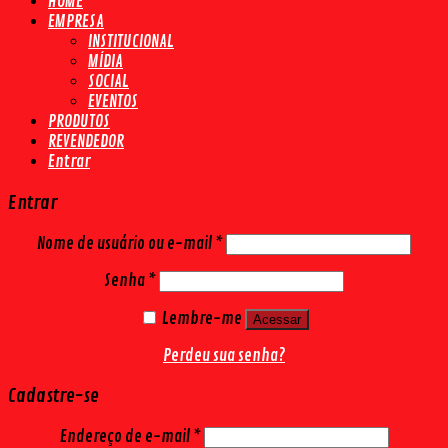
HOME
EMPRESA
INSTITUCIONAL
MÍDIA
SOCIAL
EVENTOS
PRODUTOS
REVENDEDOR
Entrar
Entrar
Nome de usuário ou e-mail
*
Senha
*
Lembre-me
Acessar
Perdeu sua senha?
Cadastre-se
Endereço de e-mail
*