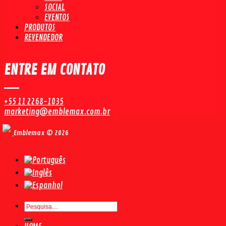
SOCIAL
EVENTOS
PRODUTOS
REVENDEDOR
ENTRE EM CONTATO
+55 11 2268-1035
marketing@emblemax.com.br
Emblemax © 2026
Pesquisar
por: