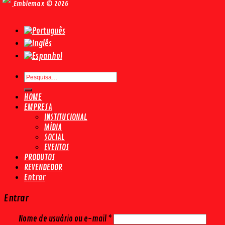
Emblemax © 2026
Pesquisar
por:
HOME
EMPRESA
INSTITUCIONAL
MÍDIA
SOCIAL
EVENTOS
PRODUTOS
REVENDEDOR
Entrar
Entrar
Nome de usuário ou e-mail
*