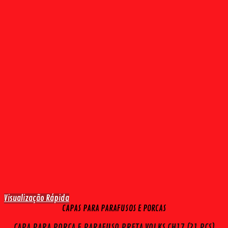
Visualização Rápida
CAPAS PARA PARAFUSOS E PORCAS
CAPA PARA PORCA E PARAFUSO PRETA VOLKS CH17 (21 PÇS)