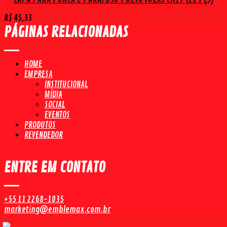
R$
45,33
PÁGINAS RELACIONADAS
HOME
EMPRESA
INSTITUCIONAL
MÍDIA
SOCIAL
EVENTOS
PRODUTOS
REVENDEDOR
ENTRE EM CONTATO
+55 11 2268-1035
marketing@emblemax.com.br