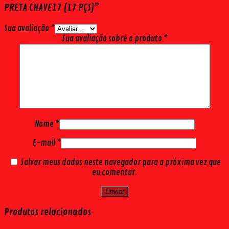
PRETA CHAVE17 (17 PÇS)”
Sua avaliação
*
Sua avaliação sobre o produto
*
Nome
*
E-mail
*
Salvar meus dados neste navegador para a próxima vez que
eu comentar.
Produtos relacionados