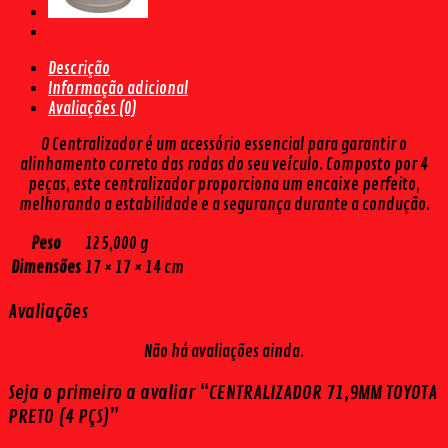
Descrição
Informação adicional
Avaliações (0)
O Centralizador é um acessório essencial para garantir o
alinhamento correto das rodas do seu veículo. Composto por 4
peças, este centralizador proporciona um encaixe perfeito,
melhorando a estabilidade e a segurança durante a condução.
Peso
125,000 g
Dimensões
17 × 17 × 14 cm
Avaliações
Não há avaliações ainda.
Seja o primeiro a avaliar “CENTRALIZADOR 71,9MM TOYOTA
PRETO (4 PÇS)”