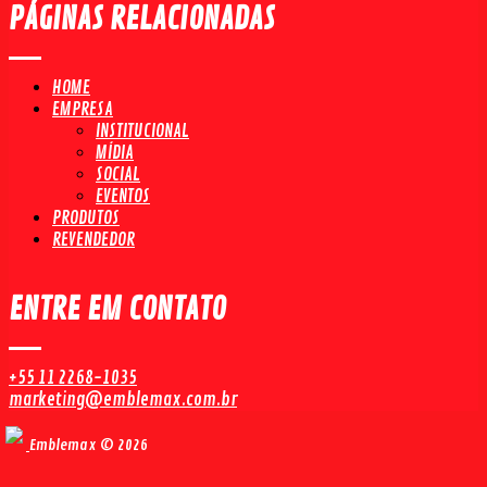
PÁGINAS RELACIONADAS
HOME
EMPRESA
INSTITUCIONAL
MÍDIA
SOCIAL
EVENTOS
PRODUTOS
REVENDEDOR
ENTRE EM CONTATO
+55 11 2268-1035
marketing@emblemax.com.br
Emblemax © 2026