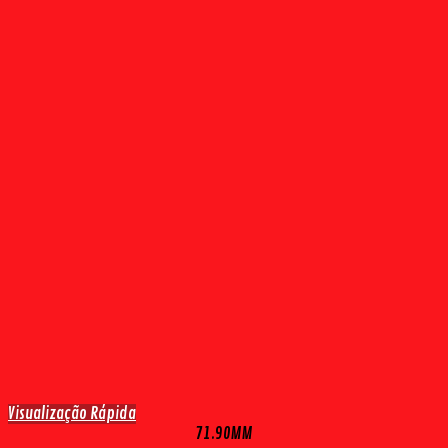
Visualização Rápida
71.90MM