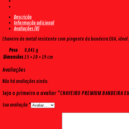
quantidade
Descrição
Informação adicional
Avaliações (0)
Chaveiro de metal resistente com pingente da bandeira EUA, ideal
Peso
0,041 g
Dimensões
25 × 20 × 19 cm
Avaliações
Não há avaliações ainda.
Seja o primeiro a avaliar “CHAVEIRO PREMIUM BANDEIRA E
Sua avaliação
*