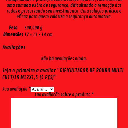
uma camada extra de segurança, dificultando a remoção das
rodas e preservando seu investimento. Uma solução prática e
eficaz para quem valoriza a segurança automotiva.
Peso
500,000 g
Dimensões
17 × 17 × 14 cm
Avaliações
Não há avaliações ainda.
Seja o primeiro a avaliar “DIFICULTADOR DE ROUBO MULTI
CH17/19 M12X1,5 (5 PÇS)”
Sua avaliação
*
Sua avaliação sobre o produto
*