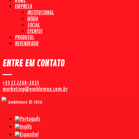
HOME
EMPRESA
INSTITUCIONAL
MÍDIA
SOCIAL
EVENTOS
PRODUTOS
REVENDEDOR
ENTRE EM CONTATO
+55 11 2268-1035
marketing@emblemax.com.br
Emblemax © 2026