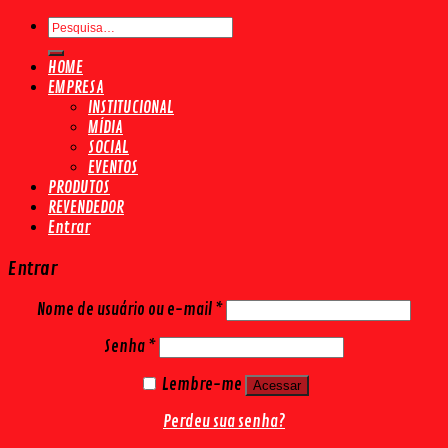
Pesquisar
por:
HOME
EMPRESA
INSTITUCIONAL
MÍDIA
SOCIAL
EVENTOS
PRODUTOS
REVENDEDOR
Entrar
Entrar
Nome de usuário ou e-mail
*
Senha
*
Lembre-me
Acessar
Perdeu sua senha?