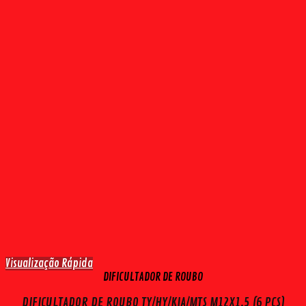
Visualização Rápida
DIFICULTADOR DE ROUBO
DIFICULTADOR DE ROUBO TY/HY/KIA/MTS M12X1,5 (6 PÇS)