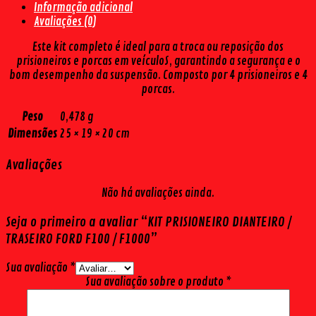
Informação adicional
F1000
Avaliações (0)
quantidade
Este kit completo é ideal para a troca ou reposição dos
prisioneiros e porcas em veículoS, garantindo a segurança e o
bom desempenho da suspensão. Composto por 4 prisioneiros e 4
porcas.
Peso
0,478 g
Dimensões
25 × 19 × 20 cm
Avaliações
Não há avaliações ainda.
Seja o primeiro a avaliar “KIT PRISIONEIRO DIANTEIRO /
TRASEIRO FORD F100 / F1000”
Sua avaliação
*
Sua avaliação sobre o produto
*