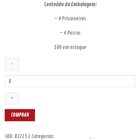
Conteúdo da Embalagem:
– 4 Prisioneiros
– 4 Porcas
100 em estoque
KIT
PRISIONEIRO
TRASEIRO
D20
ATÉ
1992
COMPRAR
(4
PÇS)
quantidade
SKU:
K1225 2
Categorias:
KITS PRISIONEIROS
,
PRISIONEIRO