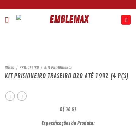
Skip
to
content
INÍCIO
/
PRISIONEIRO
/
KITS PRISIONEIROS
KIT PRISIONEIRO TRASEIRO D20 ATÉ 1992 (4 PÇS)
R$
36,67
Especificações do Produto: