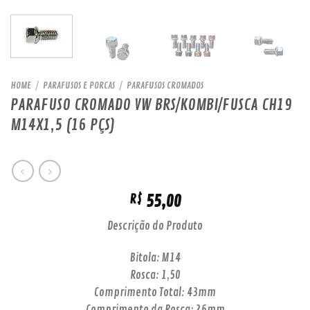
HOME
/
PARAFUSOS E PORCAS
/
PARAFUSOS CROMADOS
PARAFUSO CROMADO VW BRS/KOMBI/FUSCA CH19
M14X1,5 (16 PÇS)
55,00
R$
Descrição do Produto
Bitola: M14
Rosca: 1,50
Comprimento Total: 43mm
Comprimento da Rosca: 26mm