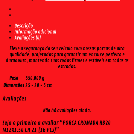
M12X1.50
CH
21
(16
Descrição
PCS)
Informação adicional
quantidade
Avaliações (0)
Eleve a segurança do seu veículo com nossas porcas de alta
qualidade, projetadas para garantir um encaixe perfeito e
duradouro, mantendo suas rodas firmes e estáveis em todas as
estradas.
Peso
650,000 g
Dimensões
25 × 20 × 5 cm
Avaliações
Não há avaliações ainda.
Seja o primeiro a avaliar “PORCA CROMADA HB20
M12X1.50 CH 21 (16 PCS)”