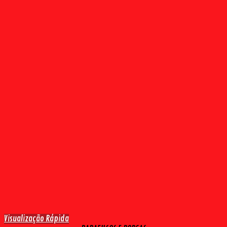
Visualização Rápida