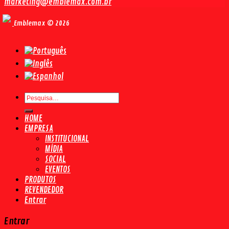
marketing@emblemax.com.br
Emblemax © 2026
Pesquisar
por:
HOME
EMPRESA
INSTITUCIONAL
MÍDIA
SOCIAL
EVENTOS
PRODUTOS
REVENDEDOR
Entrar
Entrar