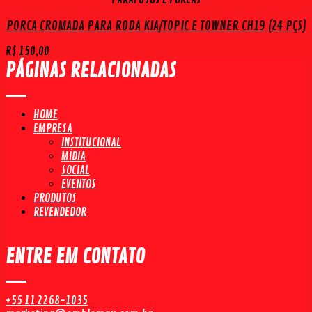
PARAFUSOS E PORCAS
PORCA CROMADA PARA RODA KIA/TOPIC E TOWNER CH19 (24 PÇS)
R$
150,00
PÁGINAS RELACIONADAS
HOME
EMPRESA
INSTITUCIONAL
MÍDIA
SOCIAL
EVENTOS
PRODUTOS
REVENDEDOR
ENTRE EM CONTATO
+55 11 2268-1035