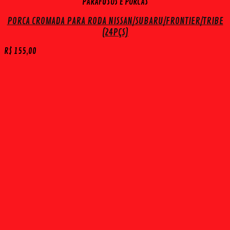
PARAFUSOS E PORCAS
PORCA CROMADA PARA RODA NISSAN/SUBARU/FRONTIER/TRIBE
(24PÇS)
R$
155,00