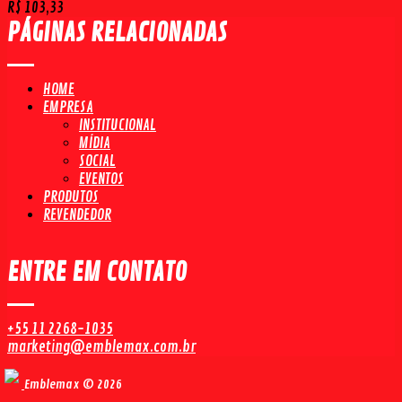
R$
103,33
PÁGINAS RELACIONADAS
HOME
EMPRESA
INSTITUCIONAL
MÍDIA
SOCIAL
EVENTOS
PRODUTOS
REVENDEDOR
ENTRE EM CONTATO
+55 11 2268-1035
marketing@emblemax.com.br
Emblemax © 2026