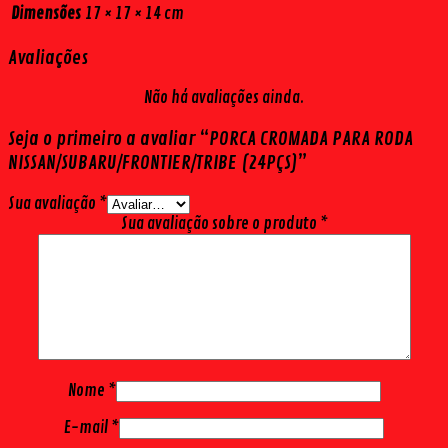
Dimensões
17 × 17 × 14 cm
Avaliações
Não há avaliações ainda.
Seja o primeiro a avaliar “PORCA CROMADA PARA RODA
NISSAN/SUBARU/FRONTIER/TRIBE (24PÇS)”
Sua avaliação
*
Sua avaliação sobre o produto
*
Nome
*
E-mail
*