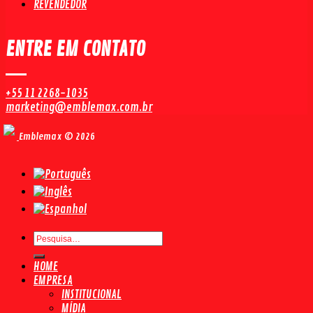
REVENDEDOR
ENTRE EM CONTATO
+55 11 2268-1035
marketing@emblemax.com.br
Emblemax © 2026
Pesquisar
por:
HOME
EMPRESA
INSTITUCIONAL
MÍDIA