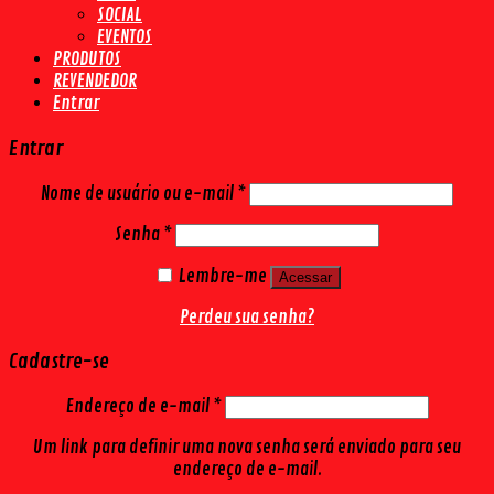
SOCIAL
EVENTOS
PRODUTOS
REVENDEDOR
Entrar
Entrar
Nome de usuário ou e-mail
*
Senha
*
Lembre-me
Acessar
Perdeu sua senha?
Cadastre-se
Endereço de e-mail
*
Um link para definir uma nova senha será enviado para seu
endereço de e-mail.