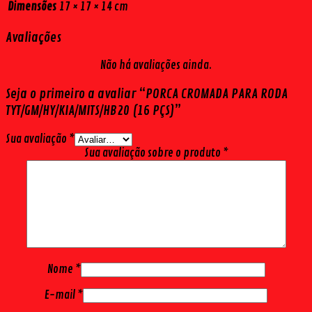
Dimensões
17 × 17 × 14 cm
Avaliações
Não há avaliações ainda.
Seja o primeiro a avaliar “PORCA CROMADA PARA RODA
TYT/GM/HY/KIA/MITS/HB20 (16 PÇS)”
Sua avaliação
*
Sua avaliação sobre o produto
*
Nome
*
E-mail
*