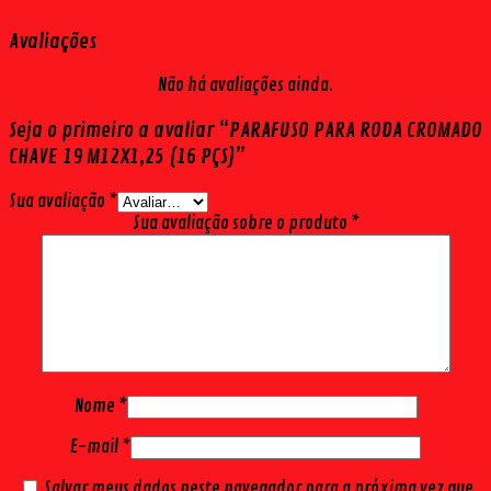
Avaliações
Não há avaliações ainda.
Seja o primeiro a avaliar “PARAFUSO PARA RODA CROMADO
CHAVE 19 M12X1,25 (16 PÇS)”
Sua avaliação
*
Sua avaliação sobre o produto
*
Nome
*
E-mail
*
Salvar meus dados neste navegador para a próxima vez que