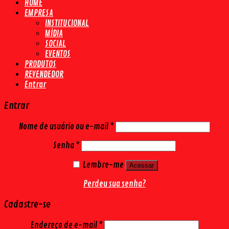
HOME
EMPRESA
INSTITUCIONAL
MÍDIA
SOCIAL
EVENTOS
PRODUTOS
REVENDEDOR
Entrar
Entrar
Nome de usuário ou e-mail
*
Senha
*
Lembre-me
Acessar
Perdeu sua senha?
Cadastre-se
Endereço de e-mail
*