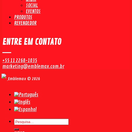
SOCIAL
EVENTOS
PRODUTOS
REVENDEDOR
ENTRE EM CONTATO
+55 11 2268-1035
marketing@emblemax.com.br
Emblemax © 2026
Pesquisar
por: