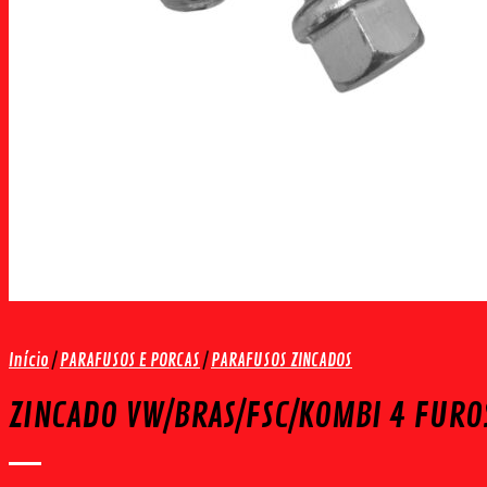
Início
/
PARAFUSOS E PORCAS
/
PARAFUSOS ZINCADOS
ZINCADO VW/BRAS/FSC/KOMBI 4 FURO