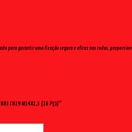
ado para garantir uma fixação segura e eficaz nas rodas, proporci
UROS CH19 M14X1,5 (16 PÇS)”